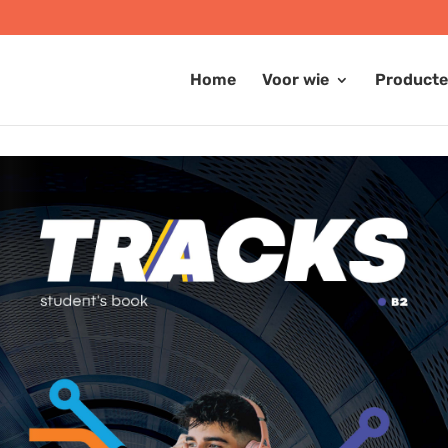
Home
Voor wie
Product