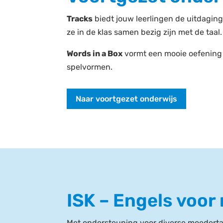
Tracks
biedt jouw leerlingen de uitdaging
ze in de klas samen bezig zijn met de taal
Words in a Box
vormt een mooie oefening
spelvormen.
Naar voortgezet onderwijs
ISK – Engels voo
Met ondersteuning voor diverse moedertal