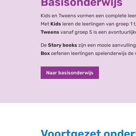
Basisonderwijs
Kids en Tweens vormen een complete leerli
Met
Kids
leren de leerlingen van
groep 1 
Tweens
vanaf groep 5 is een avontuurlij
De
Story books
zijn een mooie aanvullin
Box
oefenen leerlingen spelenderwijs de
Naar basisonderwijs
Voortgezet onder