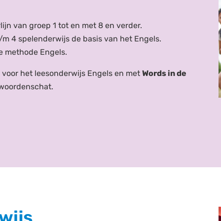
jn van groep 1 tot en met 8 en verder.
t/m 4
spelenderwijs de basis van het Engels.
ke methode Engels.
g voor het leesonderwijs Engels en met
Words in de
 woordenschat.
wijs