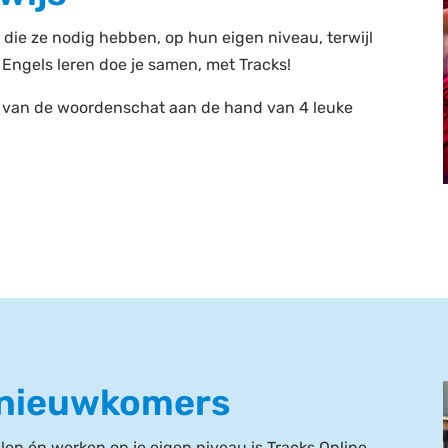
 die ze nodig hebben, op hun eigen niveau, terwijl
. Engels leren doe je samen, met Tracks!
 van de woordenschat aan de hand van 4 leuke
r nieuwkomers
en én werken op je eigen niveau is Tracks Online