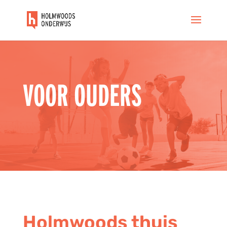
VOOR OUDERS
Holmwoods thuis