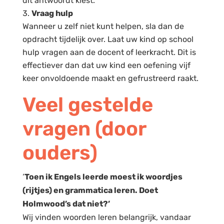
dit antwoordt kiest.
Vraag hulp
Wanneer u zelf niet kunt helpen, sla dan de
opdracht tijdelijk over. Laat uw kind op school
hulp vragen aan
de docent of leerkracht
. Dit is
effectiever dan dat uw kind een oefening vijf
keer onvoldoende maakt en gefrustreerd raakt.
Veel gestelde
vragen (door
ouders)
‘
Toen ik Engels leerde moest ik woordjes
(rijtjes) en grammatica leren. Doet
Holmwood’s dat niet?’
Wij vinden woorden leren belangrijk, vandaar