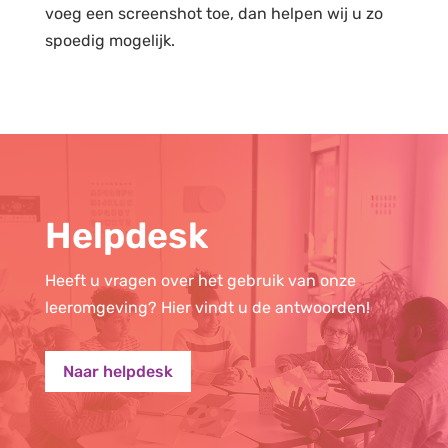
voeg een screenshot toe, dan helpen wij u zo
spoedig mogelijk.
Helpdesk
Heeft u vragen over het gebruik van onze
leeromgeving? Hier vindt u de antwoorden!
Naar helpdesk