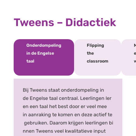
Tweens
–
D
idacti
ek
Onderdompeling
Flipping
M
in de Engelse
the
taal
classroom
Bij Tweens staat onderdompeling in
de Engelse taal centraal. Leerlingen ler
en een taal het best door er veel mee
in aanraking te komen en deze actief te
gebruiken. Daarom krijgen leerlingen bi
nnen Tweens veel kwalitatieve input