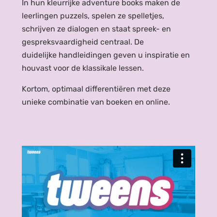
In hun kleurrijke adventure books maken de
leerlingen puzzels, spelen ze spelletjes,
schrijven ze dialogen en staat spreek- en
gespreksvaardigheid centraal. De
duidelijke handleidingen geven u inspiratie en
houvast voor de klassikale lessen.
Kortom, optimaal differentiëren met deze
unieke combinatie van boeken en online.
Tweens in 2
minuten