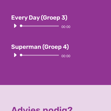
Player
Every Day (Groep 3)
Audio
00:00
Player
Superman (Groep 4)
Audio
00:00
Player
Advies nodig?