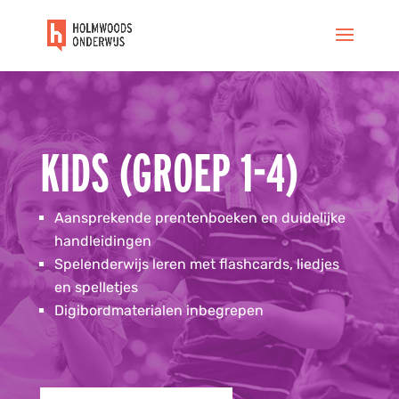
KIDS (GROEP 1-4)
Aansprekende prentenboeken en duidelijke
handleidingen
Spelenderwijs leren met flashcards, liedjes
en spelletjes
Digibordmaterialen inbegrepen