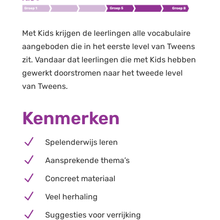
Met Kids krijgen de leerlingen alle vocabulaire
aangeboden die in het eerste level van Tweens
zit. Vandaar dat leerlingen die met Kids hebben
gewerkt doorstromen naar het tweede level
van Tweens.
Kenmerken
N
Spelenderwijs leren
N
Aansprekende thema’s
N
Concreet materiaal
N
Veel herhaling
N
Suggesties voor verrijking