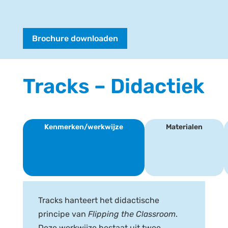
Brochure downloaden
Tracks – Didactiek
Kenmerken/werkwijze
Materialen
Tracks hanteert het didactische
principe van
Flipping the Classroom
.
Deze werkwijze bestaat uit twee