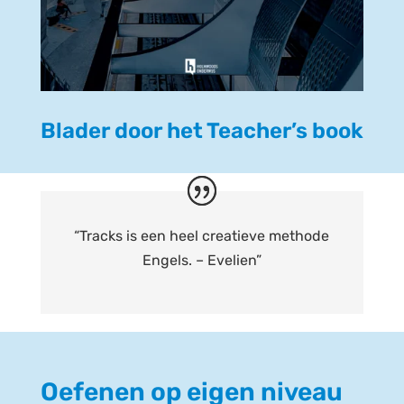
Blader door het Teacher’s book
“Tracks is een heel creati
e
ve methode
Engels. – Evelien”
Oefenen op eigen niveau