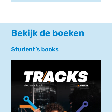
Bekijk de boeken
Student’s books