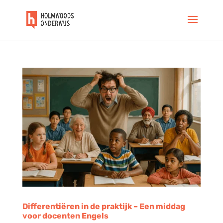
Differentiëren in de praktijk – Een middag
voor docenten Engels