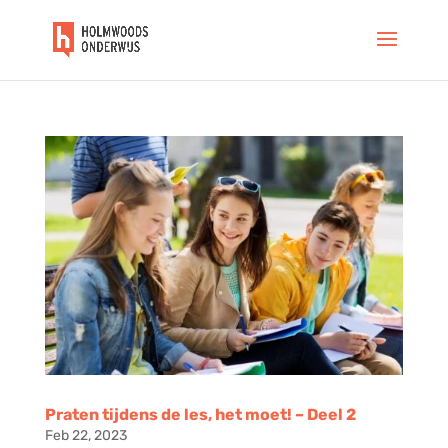
Praten tijdens de les, het moet! – Deel 2
Feb 22, 2023