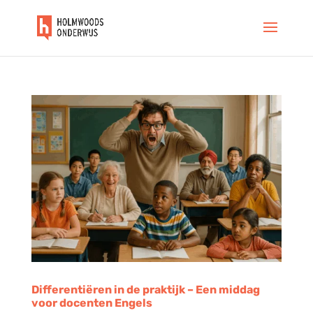
Differentiëren in de praktijk – Een middag
voor docenten Engels