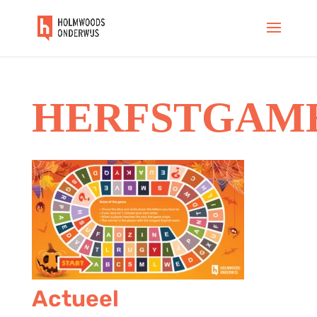
HERFSTGAM
Actueel